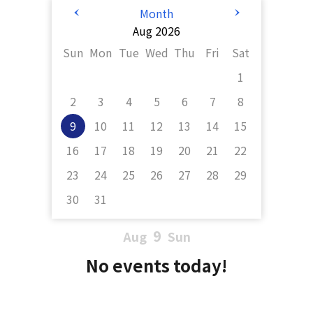
<
>
Month
Aug 2026
Sun
Mon
Tue
Wed
Thu
Fri
Sat
1
2
3
4
5
6
7
8
9
10
11
12
13
14
15
16
17
18
19
20
21
22
23
24
25
26
27
28
29
30
31
9
Aug
Sun
No events today!