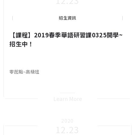
12.23
招生資訊
【課程】2019春季華語研習課0325開學~
招生中！
零起點~高級班
Learn More
2020
12.23