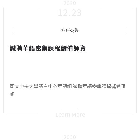
2020
12.23
系所公告
誠聘華語密集課程儲備師資
國立中央大學語言中心華語組 誠聘華語密集課程儲備師
資
Learn More
2020