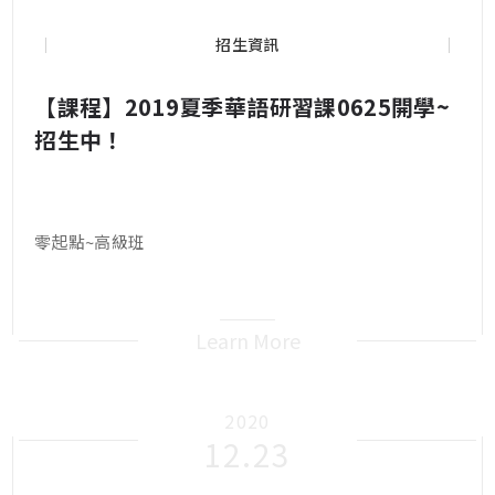
招生資訊
【課程】2019夏季華語研習課0625開學~
招生中！
零起點~高級班
Learn More
2020
12.23