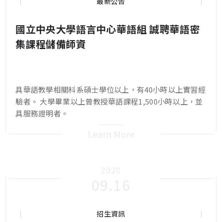
最新公告
國立中央大學語言中心華語組 誠聘華語密
集課程儲備師資
具華語教學相關科系碩士學位以上，有40小時以上實習經
驗者。 大學畢業以上曾教授華語課程1,500小時以上，並
具服務證明者。
Learn More
2020
09.16
招生資訊