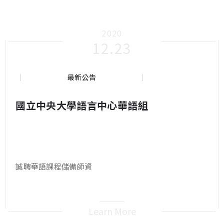
2020
12.23
最新公告
國立中央大學語言中心華語組
誠聘華語課程儲備師資
Learn More