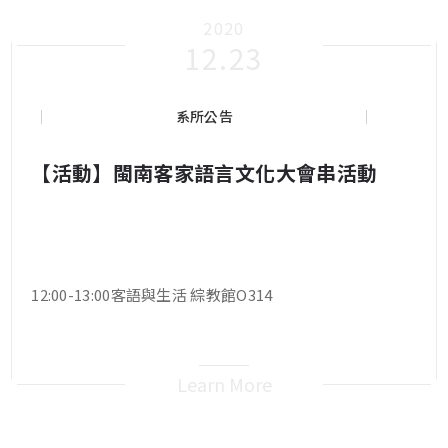
2020
12.23
系所公告
【活動】閩南客家語言文化大會串活動
12:00-13:00客語與生活 綜教館O314
Learn More